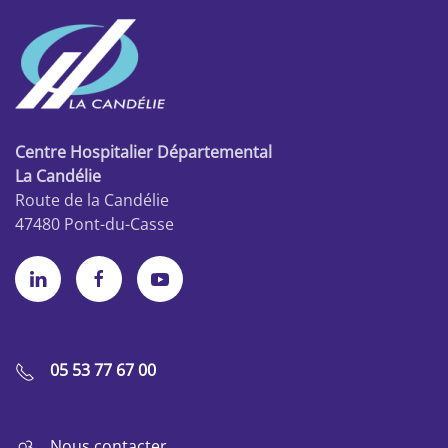
Centre Hospitalier Départemental
La Candélie
Route de la Candélie
47480 Pont-du-Casse
05 53 77 67 00
Nous contacter